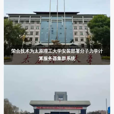
荣合技术为太原理工大学安装部署分子力学计
算服务器集群系统