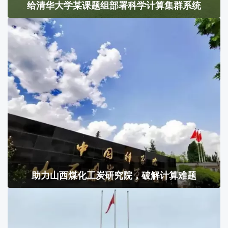
给清华大学某课题组部署科学计算集群系统
助力山西煤化工炭研究院，破解计算难题