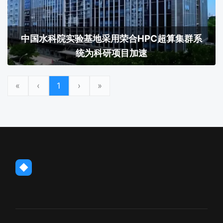
中国水科院实验基地采用荣合HPC超算集群系
统为科研项目加速
«
‹
1
›
»
◆