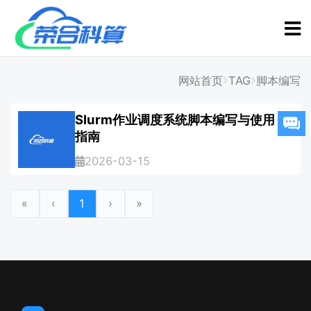
网站首页
TAG
脚本编写
Slurm作业调度系统脚本编写与使用
指南
2026-03-15
«
‹
1
›
»