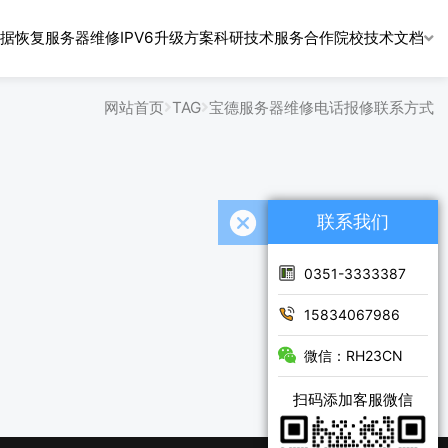
据恢复
服务器维修
IPV6升级方案
科研技术服务
合作院校
技术文档
网站首页
TAG
宝德服务器维修电话报修联系方式
联系我们
0351-3333387
15834067986
微信：RH23CN
扫码添加客服微信