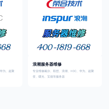
浪潮服务器维修
、华为、超聚
专业维修戴尔、联想、浪潮、H3C、华为、超聚
变、曙光、宝德等服务器