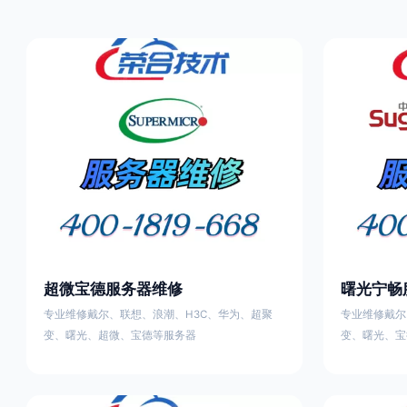
超微宝德服务器维修
曙光宁畅
专业维修戴尔、联想、浪潮、H3C、华为、超聚
专业维修戴尔
变、曙光、超微、宝德等服务器
变、曙光、宝