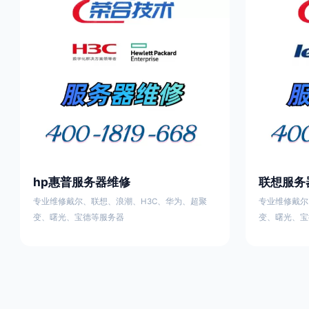
hp惠普服务器维修
联想服务
专业维修戴尔、联想、浪潮、H3C、华为、超聚
专业维修戴尔
变、曙光、宝德等服务器
变、曙光、宝