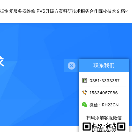
据恢复
服务器维修
IPV6升级方案
科研技术服务
合作院校
技术文档
联系我们
0351-3333387
15834067986
微信：RH23CN
扫码添加客服微信