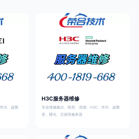
H3C服务器维修
、华为、超聚
专业维修戴尔、联想、浪潮、H3C、华为、超聚
变、曙光、宝德等服务器