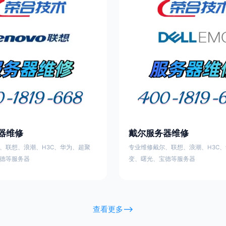
器维修
戴尔服务器维修
、联想、浪潮、H3C、华为、超聚
专业维修戴尔、联想、浪潮、H3C
德等服务器
变、曙光、宝德等服务器
查看更多-->