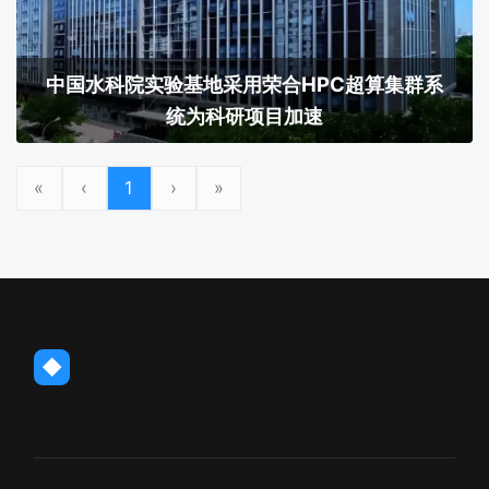
中国水科院实验基地采用荣合HPC超算集群系
统为科研项目加速
«
‹
1
›
»
◆