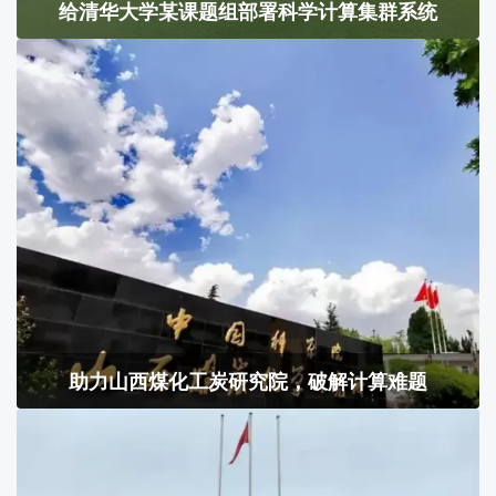
给清华大学某课题组部署科学计算集群系统
助力山西煤化工炭研究院，破解计算难题